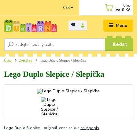
0
ks
CZK
za
0 Kč
Menu
Hledat
Úvod
Zvířátka
Lego Duplo Slepice / Slepička
Lego Duplo Slepice / Slepička
Lego Duplo Slepice originál, cena za kus
celý popis