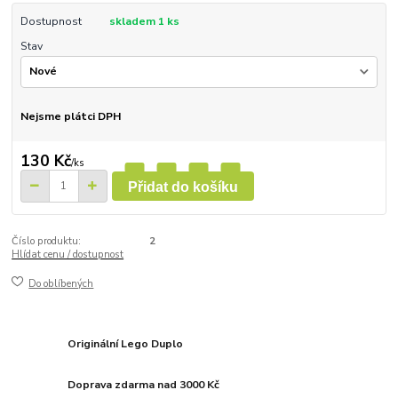
Dostupnost
skladem 1 ks
Stav
Nejsme plátci DPH
130 Kč
/
ks
Přidat do košíku
Číslo produktu:
2
Hlídat cenu / dostupnost
Do oblíbených
Originální Lego Duplo
Doprava zdarma nad 3000 Kč