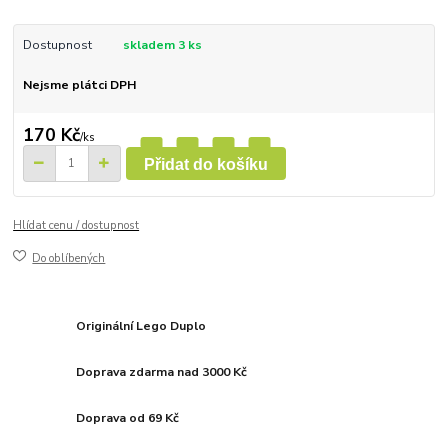
Dostupnost
skladem 3 ks
Nejsme plátci DPH
170 Kč
/
ks
Přidat do košíku
Hlídat cenu / dostupnost
Do oblíbených
Originální Lego Duplo
Doprava zdarma nad 3000 Kč
Doprava od 69 Kč