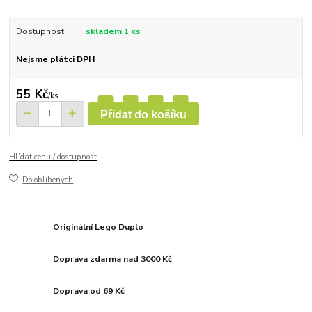
Dostupnost
skladem 1 ks
Nejsme plátci DPH
55 Kč
/
ks
Přidat do košíku
Hlídat cenu / dostupnost
Do oblíbených
Originální Lego Duplo
Doprava zdarma nad 3000 Kč
Doprava od 69 Kč