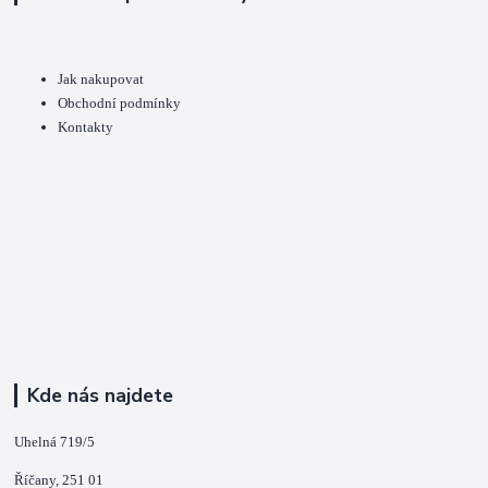
Jak nakupovat
Obchodní podmínky
Kontakty
Kde nás najdete
Uhelná 719/5
Říčany, 251 01