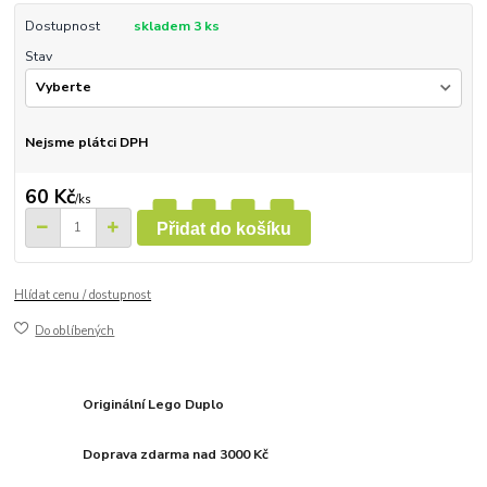
Dostupnost
skladem 3 ks
Stav
Nejsme plátci DPH
60 Kč
/
ks
Přidat do košíku
Hlídat cenu / dostupnost
Do oblíbených
Originální Lego Duplo
Doprava zdarma nad 3000 Kč