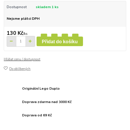
Dostupnost
skladem 1 ks
Nejsme plátci DPH
130 Kč
/
ks
Přidat do košíku
Hlídat cenu / dostupnost
Do oblíbených
Originální Lego Duplo
Doprava zdarma nad 3000 Kč
Doprava od 69 Kč