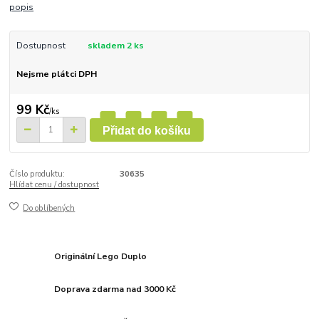
popis
Dostupnost
skladem 2 ks
Nejsme plátci DPH
99 Kč
/
ks
Přidat do košíku
Číslo produktu:
30635
Hlídat cenu / dostupnost
Do oblíbených
Originální Lego Duplo
Doprava zdarma nad 3000 Kč