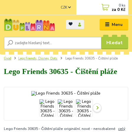
0
ks
CZK
za
0 Kč
Menu
Hledat
Úvod
Lego Friends, Disney, Dots
Lego Friends 30635 - Čištění pláže
Lego Friends 30635 - Čištění pláže
Lego Friends 30635 - Čištění pláže originální, nové - nerozbalené
celý