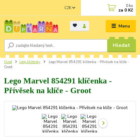
0
ks
CZK
za
0 Kč
Menu
Hledat
Úvod
Lego klíčenky
Lego Marvel 854291 klíčenka - Přívěsek na klíče -
Groot
Lego Marvel 854291 klíčenka -
Přívěsek na klíče - Groot