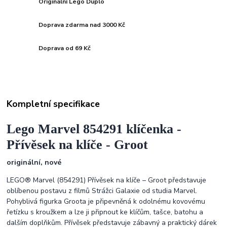
Originální Lego Duplo
Doprava zdarma nad 3000 Kč
Doprava od 69 Kč
Kompletní specifikace
Lego Marvel 854291 klíčenka -
Přívěsek na klíče - Groot
originální, nové
LEGO® Marvel (854291) Přívěsek na klíče – Groot představuje
oblíbenou postavu z filmů Strážci Galaxie od studia Marvel.
Pohyblivá figurka Groota je připevněná k odolnému kovovému
řetízku s kroužkem a lze ji připnout ke klíčům, tašce, batohu a
dalším doplňkům. Přívěsek představuje zábavný a praktický dárek