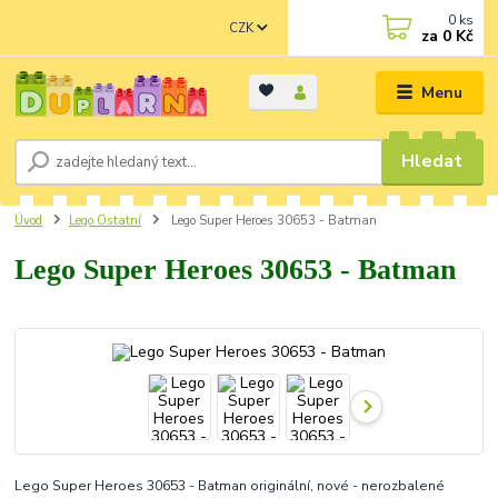
0
ks
CZK
za
0 Kč
Menu
Hledat
Úvod
Lego Ostatní
Lego Super Heroes 30653 - Batman
Lego Super Heroes 30653 - Batman
Lego Super Heroes 30653 - Batman originální, nové - nerozbalené