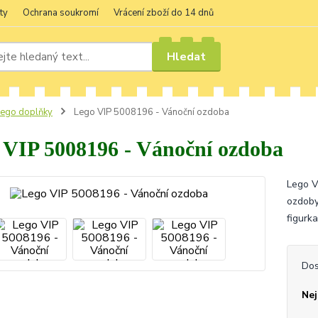
ty
Ochrana soukromí
Vrácení zboží do 14 dnů
Hledat
ego doplňky
Lego VIP 5008196 - Vánoční ozdoba
 VIP 5008196 - Vánoční ozdoba
Lego V
ozdoby
figurk
Dos
Nej