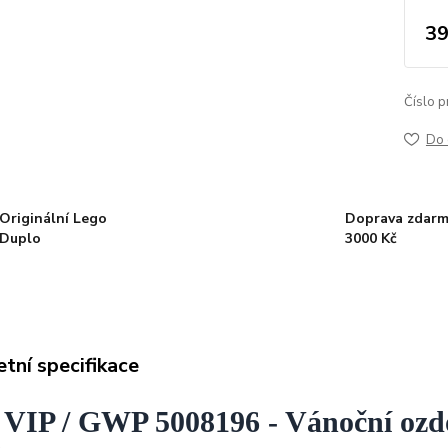
39
Číslo p
Do 
Originální Lego
Doprava zdarm
Duplo
3000 Kč
tní specifikace
 VIP / GWP 5008196 - Vánoční oz