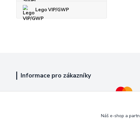
Lego VIP/GWP
Informace pro zákazníky
Jak nakupovat
Obchodní podmínky
Náš e-shop a partn
Kontakty