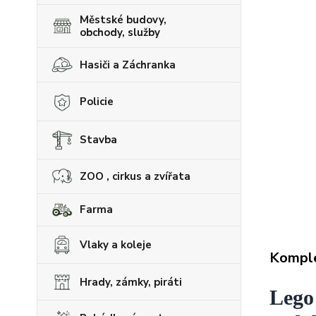
Městské budovy,
obchody, služby
Hasiči a Záchranka
Policie
Stavba
ZOO , cirkus a zvířata
Farma
Vlaky a koleje
Komple
Hrady, zámky, piráti
Lego