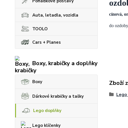
ozdo
Pohádkové postavy
cínová,
or
Auta, letadla, vozidla
do ozdoby 
TOOLO
Cars + Planes
Boxy, krabičky a doplňky
Boxy
Zboží 
Lego
Dárkové krabičky a tašky
Lego doplňky
Lego klíčenky