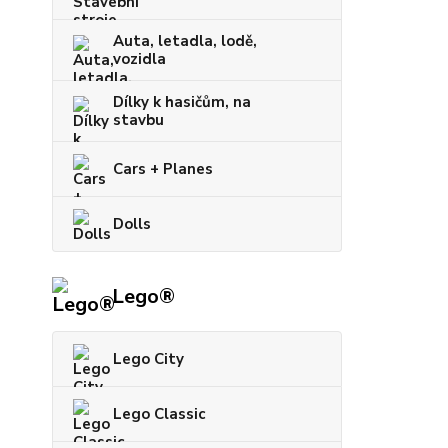
Auta, letadla, lodě,
vozidla
Dílky k hasičům, na
stavbu
Cars + Planes
Dolls
Lego®
Lego City
Lego Classic