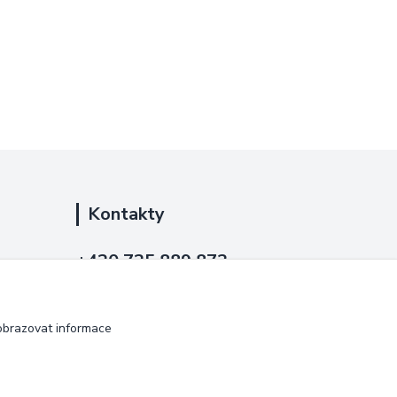
Kontakty
+420 725 889 873
(Po-Ne, 9-18 hod.)
info@duplarna.cz
obrazovat informace