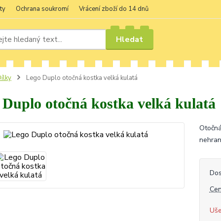
ty
Ochrana soukromí
Vrácení zboží do 14 dnů
Hledat
ílky
Lego Duplo otočná kostka velká kulatá
 Duplo otočná kostka velká kulatá
Otočná
nehran
Dos
Cen
Uše