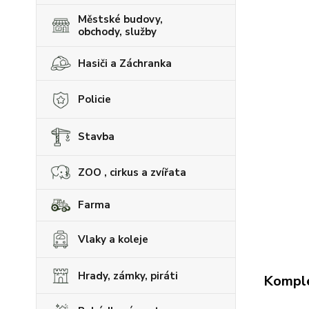
Městské budovy,
obchody, služby
Hasiči a Záchranka
Policie
Stavba
ZOO , cirkus a zvířata
Farma
Vlaky a koleje
Hrady, zámky, piráti
Komple