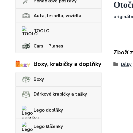
Pohádkové postavy
Otoč
Auta, letadla, vozidla
originál
TOOLO
Cars + Planes
Zboží 
Boxy, krabičky a doplňky
Dílky
Boxy
Dárkové krabičky a tašky
Lego doplňky
Lego klíčenky