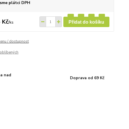
sme plátci DPH
 Kč
/
ks
Přidat do košíku
cenu / dostupnost
oblíbených
a nad
Doprava od 69 Kč