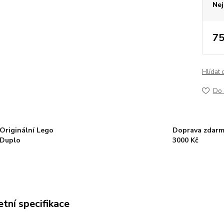
Nej
75
Hlídat 
Do 
Originální Lego
Doprava zdarm
Duplo
3000 Kč
tní specifikace