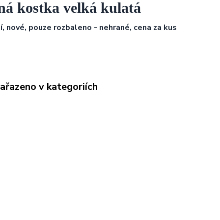
ná kostka velká kulatá
ní, nové, pouze rozbaleno - nehrané, cena za kus
zařazeno v kategoriích