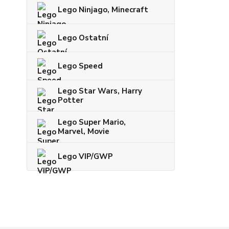
Lego Ninjago, Minecraft
Lego Ostatní
Lego Speed
Lego Star Wars, Harry
Potter
Lego Super Mario,
Marvel, Movie
Lego VIP/GWP