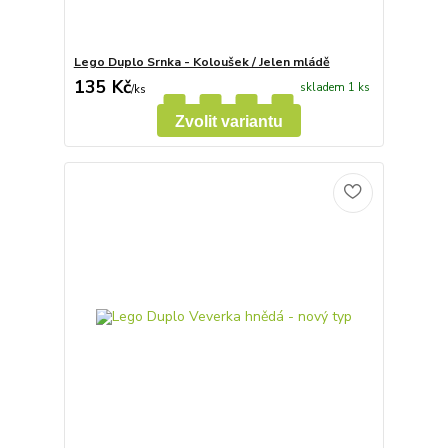
Lego Duplo Srnka - Koloušek / Jelen mládě
135 Kč
skladem 1 ks
/
ks
Zvolit variantu