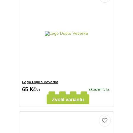
Lego Duplo Veverka
65 Kč
skladem 5 ks
/
ks
Zvolit variantu