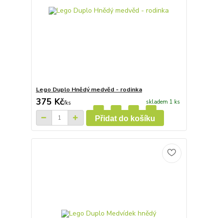
Lego Duplo Hnědý medvěd - rodinka
375 Kč
skladem 1 ks
/
ks
Přidat do košíku