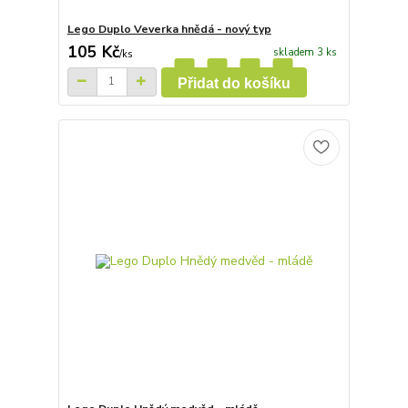
Lego Duplo Veverka hnědá - nový typ
105 Kč
skladem 3 ks
/
ks
Přidat do košíku