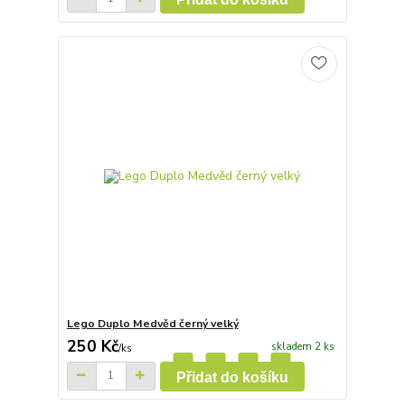
Lego Duplo Medvěd černý velký
250 Kč
skladem 2 ks
/
ks
Přidat do košíku