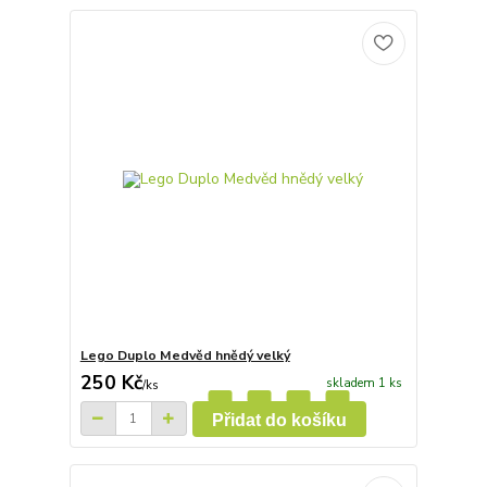
Lego Duplo Medvěd hnědý velký
250 Kč
skladem 1 ks
/
ks
Přidat do košíku