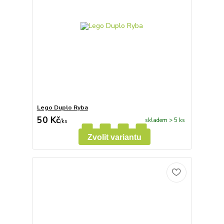
Lego Duplo Ryba
50 Kč
skladem > 5 ks
/
ks
Zvolit variantu