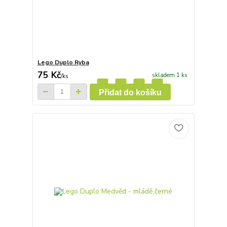
Lego Duplo Ryba
75 Kč
skladem 1 ks
/
ks
Přidat do košíku