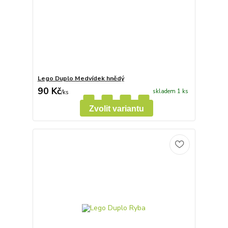
Lego Duplo Medvídek hnědý
90 Kč
skladem 1 ks
/
ks
Zvolit variantu