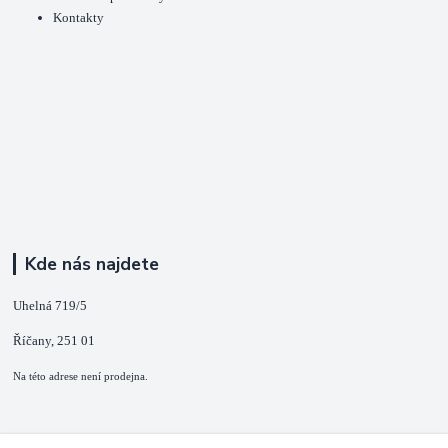
Kontakty
Kde nás najdete
Uhelná 719/5
Říčany, 251 01
Na této adrese není prodejna.
Kontakty