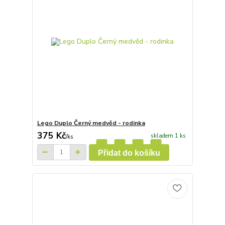
Lego Duplo Černý medvěd - rodinka
375 Kč
skladem 1 ks
/
ks
Přidat do košíku