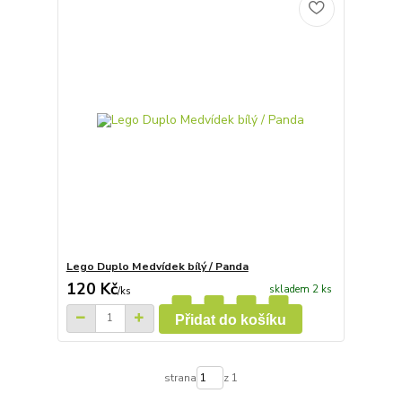
Lego Duplo Medvídek bílý / Panda
120 Kč
skladem 2 ks
/
ks
Přidat do košíku
strana
z 1