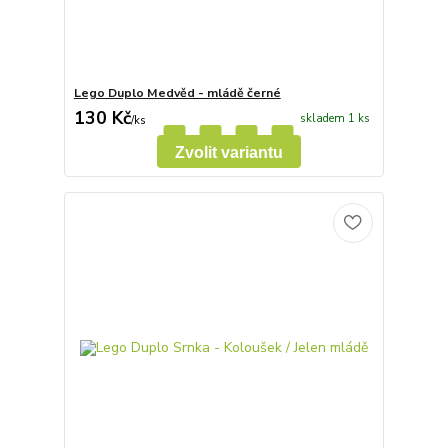
Lego Duplo Medvěd - mládě černé
130 Kč
skladem 1 ks
/
ks
Zvolit variantu