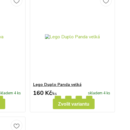
Lego Duplo Panda velká
160 Kč
skladem 4 ks
skladem 4 ks
/
ks
Zvolit variantu