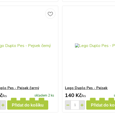
plo Pes - Pejsek černý
Lego Duplo Pes - Pejsek
č
140 Kč
skladem 2 ks
/
ks
/
ks
Přidat do košíku
Přidat do ko