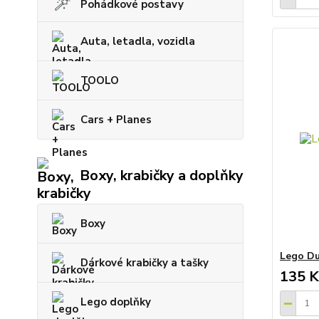
Pohádkové postavy
Auta, letadla, vozidla
TOOLO
Cars + Planes
Boxy, krabičky a doplňky
Boxy
Lego Dup
Dárkové krabičky a tašky
135 K
Lego doplňky