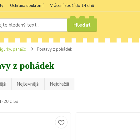
ty
Ochrana soukromí
Vrácení zboží do 14 dnů
Hledat
igurky, panáčci
Postavy z pohádek
avy z pohádek
jší
Nejlevnější
Nejdražší
1-20 z 58