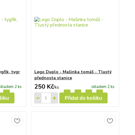
gřík, tygr
Lego Duplo - Mašinka tomáš - Tlustý
přednosta stanice
250 Kč
skladem 2 ks
skladem 2 ks
/
ks
šíku
Přidat do košíku