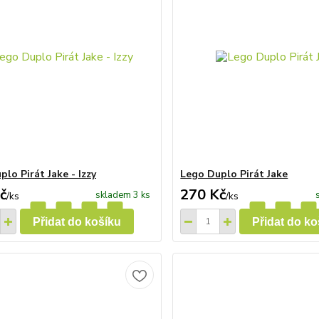
lo Pirát Jake - Izzy
Lego Duplo Pirát Jake
č
270 Kč
skladem 3 ks
/
ks
/
ks
Přidat do košíku
Přidat do ko