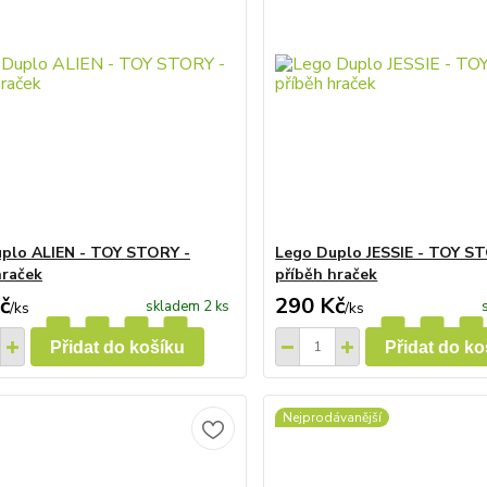
plo ALIEN - TOY STORY -
Lego Duplo JESSIE - TOY S
hraček
příběh hraček
č
290 Kč
skladem 2 ks
/
ks
/
ks
Přidat do košíku
Přidat do ko
Nejprodávanější