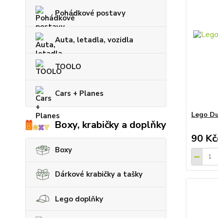
Pohádkové postavy
Auta, letadla, vozidla
TOOLO
Cars + Planes
Lego Dup
Boxy, krabičky a doplňky
90 Kč
Boxy
Dárkové krabičky a tašky
Lego doplňky