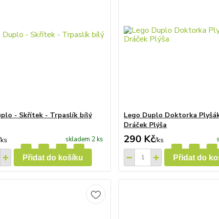
lo - Skřítek - Trpaslík bílý
Lego Duplo Doktorka Plyšák
Dráček Plýša
290 Kč
skladem 2 ks
/
ks
/
ks
Přidat do košíku
Přidat do ko