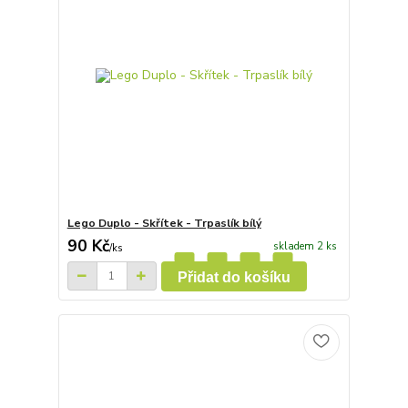
Lego Duplo - Skřítek - Trpaslík bílý
90 Kč
skladem 2 ks
/
ks
Přidat do košíku