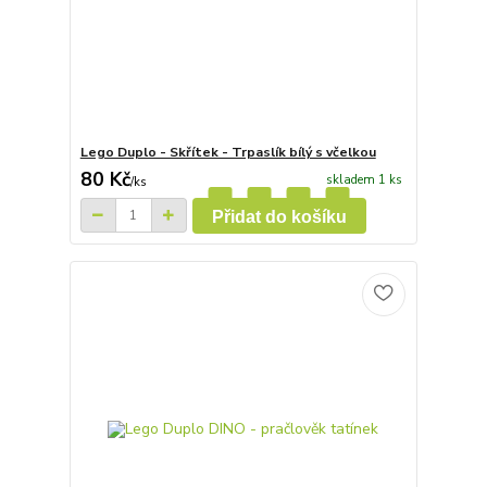
Lego Duplo - Skřítek - Trpaslík bílý s včelkou
80 Kč
skladem 1 ks
/
ks
Přidat do košíku