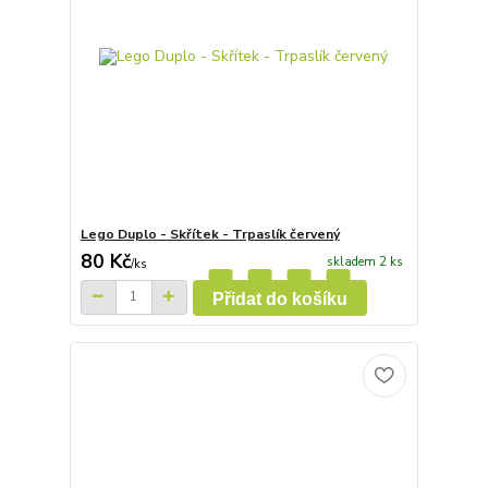
Lego Duplo - Skřítek - Trpaslík červený
80 Kč
skladem 2 ks
/
ks
Přidat do košíku