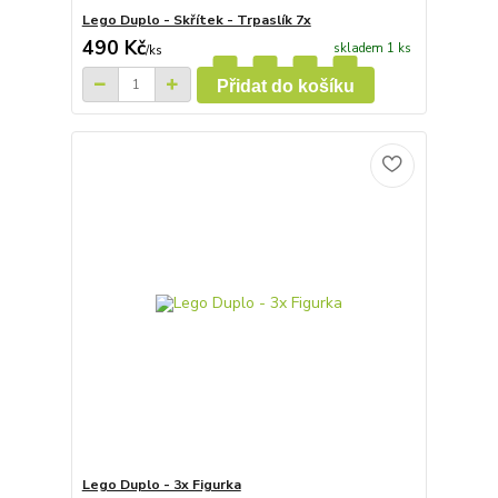
Lego Duplo - Skřítek - Trpaslík 7x
490 Kč
skladem 1 ks
/
ks
Přidat do košíku
Lego Duplo - 3x Figurka