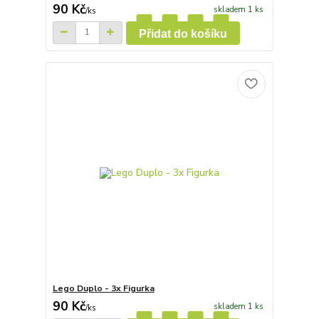
90 Kč
skladem 1 ks
/
ks
Přidat do košíku
Lego Duplo - 3x Figurka
90 Kč
skladem 1 ks
/
ks