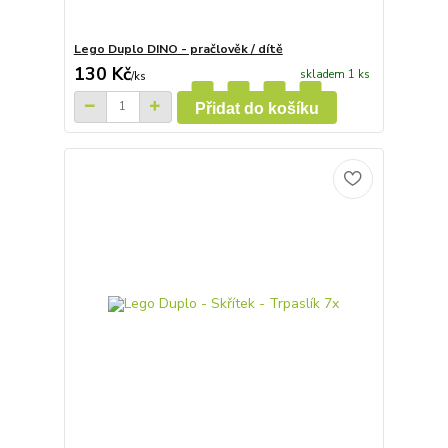
Lego Duplo DINO - pračlověk / dítě
130 Kč
skladem 1 ks
/
ks
Přidat do košíku