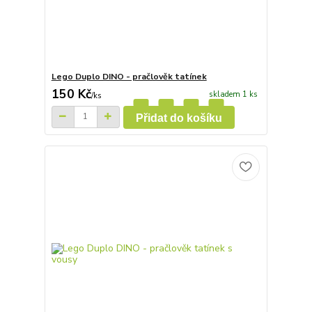
Lego Duplo DINO - pračlověk tatínek
150 Kč
skladem 1 ks
/
ks
Přidat do košíku