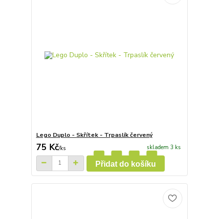
Lego Duplo - Skřítek - Trpaslík červený
75 Kč
skladem 3 ks
/
ks
Přidat do košíku