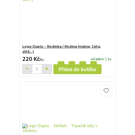
Lego Duplo - Rodinka / Rodina (máma, táta,
dítě...)
220 Kč
skladem 1 ks
/
ks
Přidat do košíku