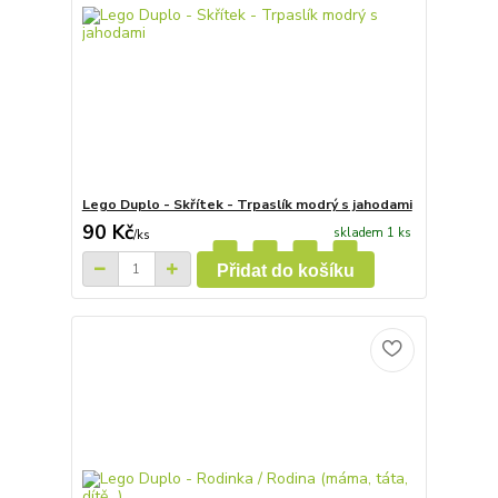
Lego Duplo - Skřítek - Trpaslík modrý s jahodami
90 Kč
skladem 1 ks
/
ks
Přidat do košíku