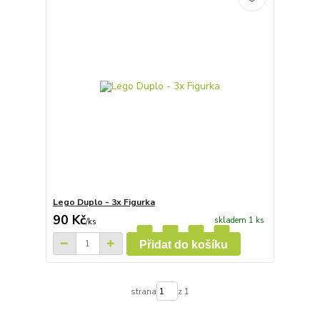
Lego Duplo - 3x Figurka
90 Kč
skladem 1 ks
/
ks
Přidat do košíku
strana
z 1