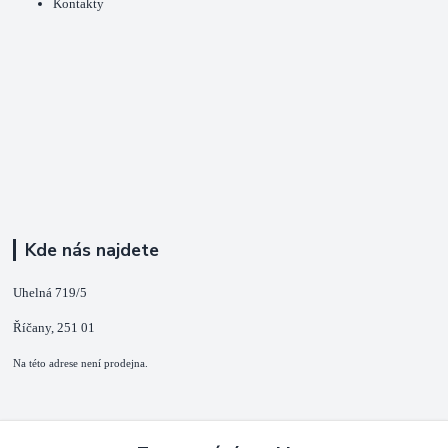
Kontakty
Kde nás najdete
Uhelná 719/5
Říčany, 251 01
Na této adrese není prodejna.
Kontakty