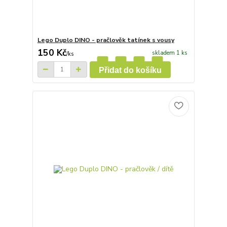
Lego Duplo DINO - pračlověk tatínek s vousy
150 Kč
skladem 1 ks
/
ks
Přidat do košíku