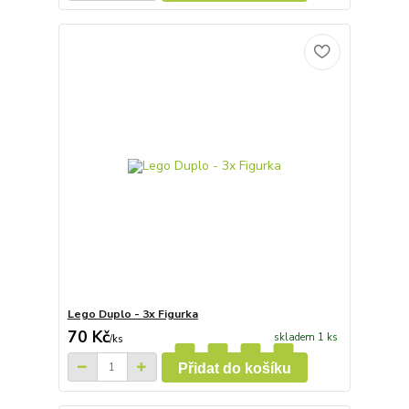
Lego Duplo - 3x Figurka
70 Kč
skladem 1 ks
/
ks
Přidat do košíku