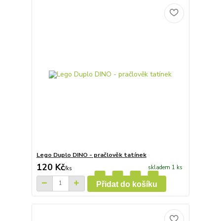
Lego Duplo DINO - pračlověk tatínek
120 Kč
skladem 1 ks
/
ks
Přidat do košíku