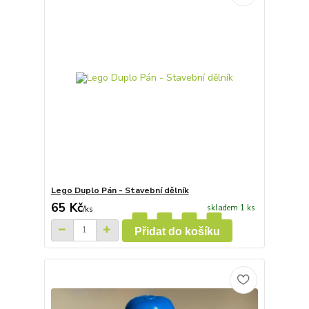
Lego Duplo Pán - Stavební dělník
65 Kč
skladem 1 ks
/
ks
Přidat do košíku