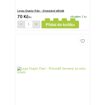
Lego Duplo Pán - Stavební dělník
70 Kč
skladem 1 ks
/
ks
Přidat do košíku