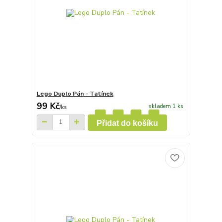
Lego Duplo Pán - Tatínek
99 Kč
skladem 1 ks
/
ks
Přidat do košíku