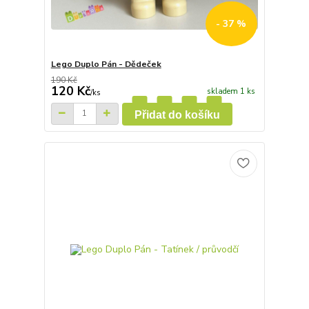
- 37 %
Lego Duplo Pán - Dědeček
190 Kč
120 Kč
skladem 1 ks
/
ks
Přidat do košíku