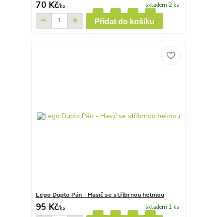
70 Kč
skladem 2 ks
/
ks
Přidat do košíku
Lego Duplo Pán - Hasič se stříbrnou helmou
95 Kč
skladem 1 ks
/
ks