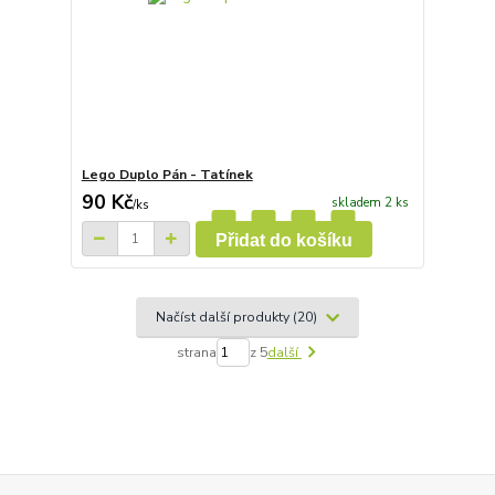
Lego Duplo Pán - Tatínek
90 Kč
skladem 2 ks
/
ks
Přidat do košíku
Načíst další produkty (20)
strana
z 5
další