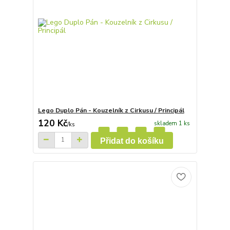
Lego Duplo Pán - Kouzelník z Cirkusu / Principál
120 Kč
skladem 1 ks
/
ks
Přidat do košíku