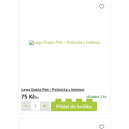
Lego Duplo Pán - Policista s helmou
75 Kč
skladem 1 ks
/
ks
Přidat do košíku