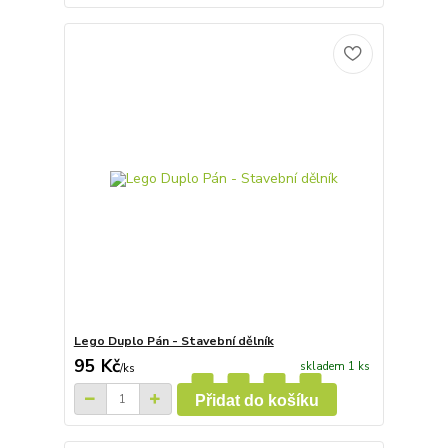
Lego Duplo Pán - Stavební dělník
95 Kč
skladem 1 ks
/
ks
Přidat do košíku