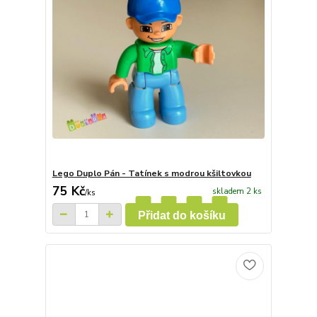
Lego Duplo Pán - Tatínek s modrou kšiltovkou
75 Kč
skladem 2 ks
/
ks
Přidat do košíku