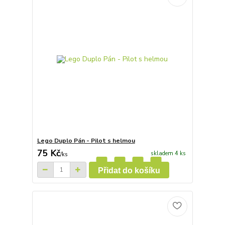
Lego Duplo Pán - Pilot s helmou
75 Kč
skladem 4 ks
/
ks
Přidat do košíku