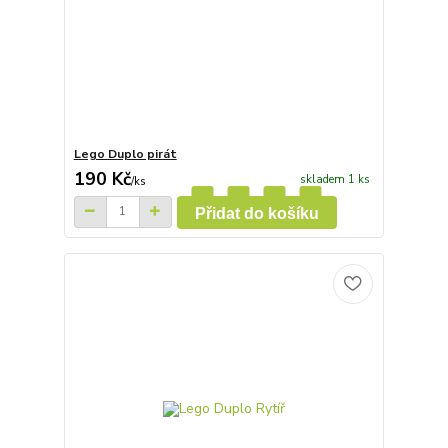
Lego Duplo pirát
190 Kč
skladem 1 ks
/
ks
Přidat do košíku