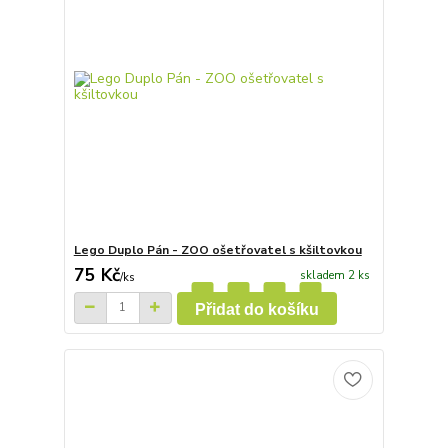
Lego Duplo Pán - ZOO ošetřovatel s kšiltovkou
75 Kč
skladem 2 ks
/
ks
Přidat do košíku