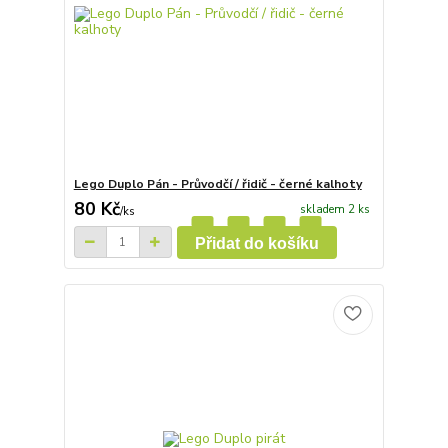
Lego Duplo Pán - Průvodčí / řidič - černé kalhoty
80 Kč
skladem 2 ks
/
ks
Přidat do košíku