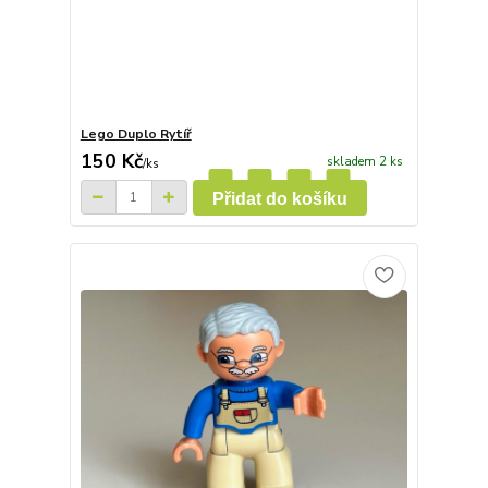
Lego Duplo Rytíř
150 Kč
skladem 2 ks
/
ks
Přidat do košíku