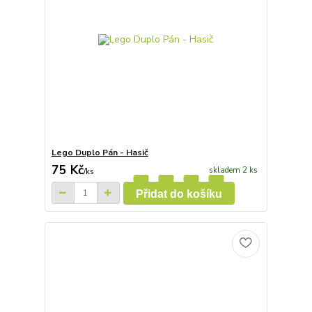
Lego Duplo Pán - Hasič
75 Kč
skladem 2 ks
/
ks
Přidat do košíku