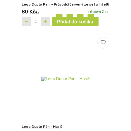
Lego Duplo Paní - Průvodčí červený ze setu Intelli
80 Kč
skladem 2 ks
/
ks
Přidat do košíku
Lego Duplo Pán - Hasič