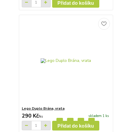
Přidat do košíku
Lego Duplo Brána, vrata
290 Kč
skladem 1 ks
/
ks
Přidat do košíku