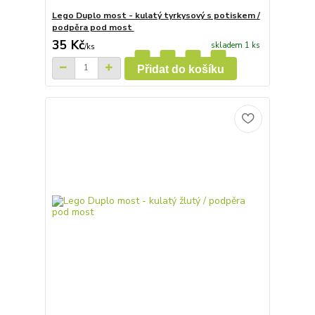
Lego Duplo most - kulatý tyrkysový s potiskem /
podpěra pod most
35 Kč
skladem 1 ks
/
ks
Přidat do košíku