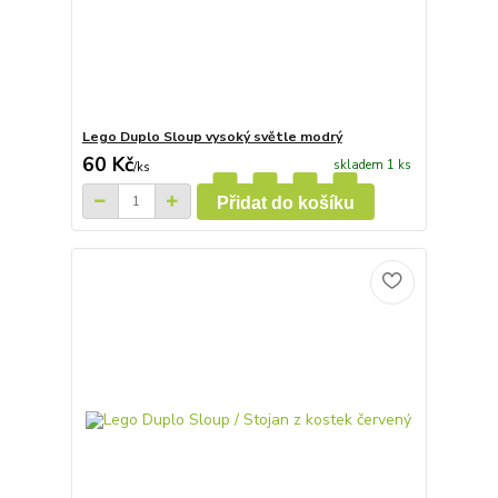
Lego Duplo Sloup vysoký světle modrý
60 Kč
skladem 1 ks
/
ks
Přidat do košíku