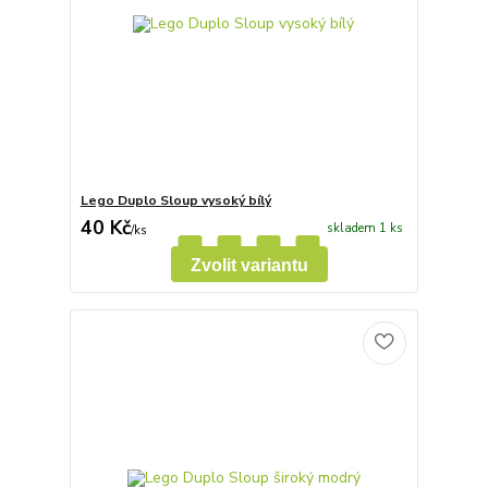
Lego Duplo Sloup vysoký bílý
40 Kč
skladem 1 ks
/
ks
Zvolit variantu