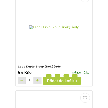
Lego Duplo Sloup široký šedý
55 Kč
skladem 2 ks
/
ks
Přidat do košíku