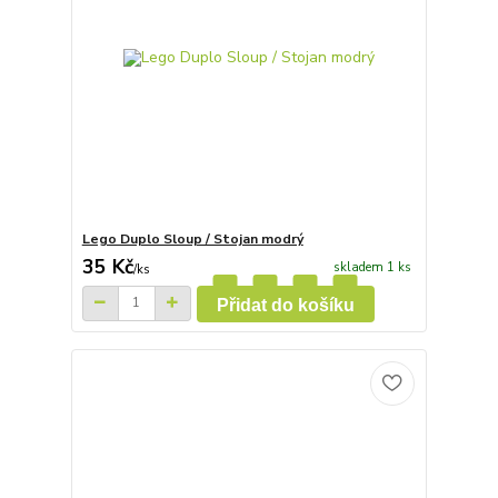
Lego Duplo Sloup / Stojan modrý
35 Kč
skladem 1 ks
/
ks
Přidat do košíku