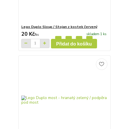
Lego Duplo Sloup / Stojan z kostek červený
20 Kč
skladem 1 ks
/
ks
Přidat do košíku