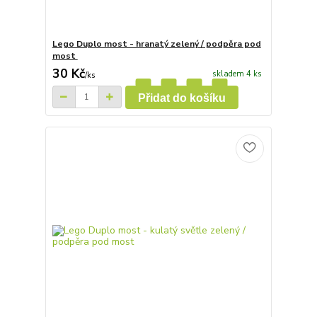
Lego Duplo most - hranatý zelený / podpěra pod
most
30 Kč
skladem 4 ks
/
ks
Přidat do košíku