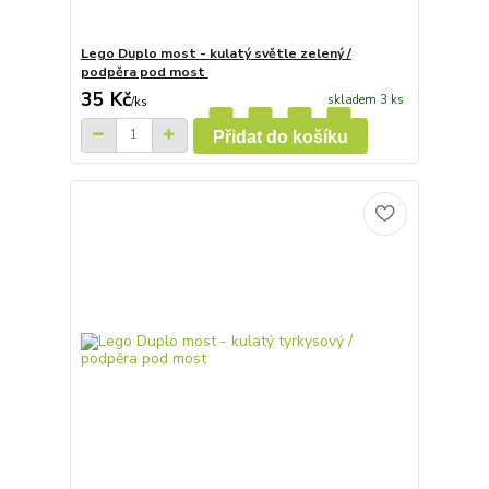
Lego Duplo most - kulatý světle zelený /
podpěra pod most
35 Kč
skladem 3 ks
/
ks
Přidat do košíku