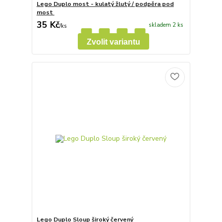
Lego Duplo most - kulatý žlutý / podpěra pod
most
35 Kč
skladem 2 ks
/
ks
Zvolit variantu
Lego Duplo Sloup široký červený