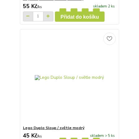
55 Kč
skladem 2 ks
/
ks
Přidat do košíku
Lego Duplo Sloup / světle modrý
45 Kč
skladem > 5 ks
/
ks