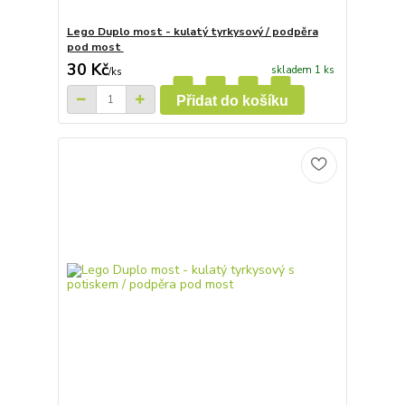
Lego Duplo most - kulatý tyrkysový / podpěra
pod most
30 Kč
skladem 1 ks
/
ks
Přidat do košíku