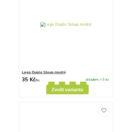
Lego Duplo Sloup modrý
35 Kč
skladem > 5 ks
/
ks
Zvolit variantu