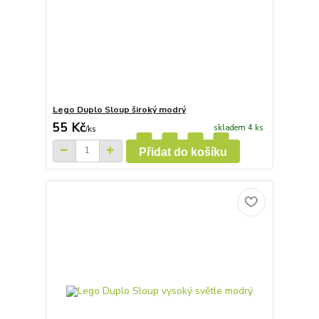
Lego Duplo Sloup široký modrý
55 Kč
skladem 4 ks
/
ks
Přidat do košíku