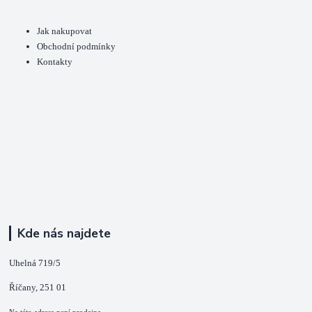
Jak nakupovat
Obchodní podmínky
Kontakty
Kde nás najdete
Uhelná 719/5
Říčany, 251 01
Na této adrese není prodejna.