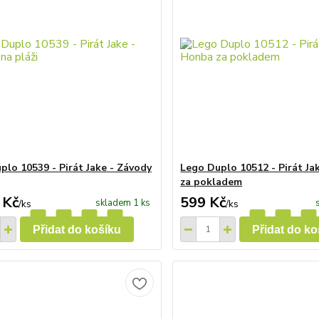
plo 10539 - Pirát Jake - Závody
Lego Duplo 10512 - Pirát Ja
za pokladem
 Kč
599 Kč
skladem 1 ks
/
ks
/
ks
Přidat do košíku
Přidat do ko