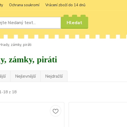
ty
Ochrana soukromí
Vrácení zboží do 14 dnů
Hledat
rady, zámky, piráti
y, zámky, piráti
jší
Nejlevnější
Nejdražší
1-18 z 18