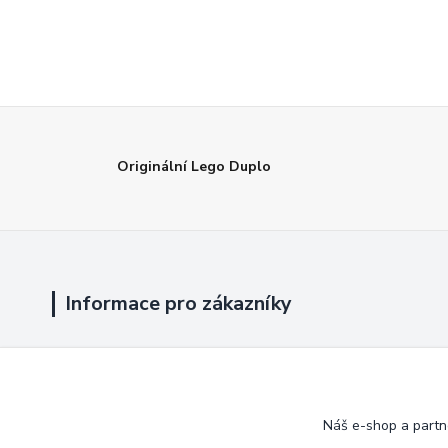
Originální Lego Duplo
Informace pro zákazníky
Jak nakupovat
Obchodní podmínky
Náš e-shop a partn
Kontakty