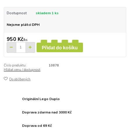
Dostupnost
skladem 1 ks
Nejsme plátci DPH
950 Kč
/
ks
Přidat do košíku
Číslo produktu:
10878
Hlídat cenu / dostupnost
Do oblíbených
Originální Lego Duplo
Doprava zdarma nad 3000 Kč
Doprava od 69 Kč