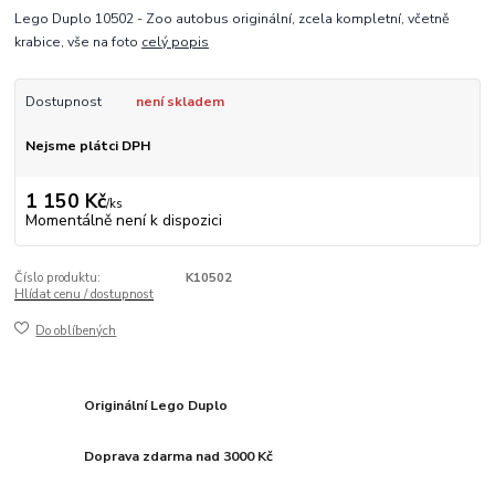
Lego Duplo 10502 - Zoo autobus originální, zcela kompletní, včetně
krabice, vše na foto
celý popis
Dostupnost
není skladem
Nejsme plátci DPH
1 150 Kč
/
ks
Momentálně není k dispozici
Číslo produktu:
K10502
Hlídat cenu / dostupnost
Do oblíbených
Originální Lego Duplo
Doprava zdarma nad 3000 Kč