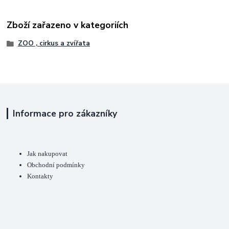
Zboží zařazeno v kategoriích
ZOO , cirkus a zvířata
Informace pro zákazníky
Jak nakupovat
Obchodní podmínky
Kontakty