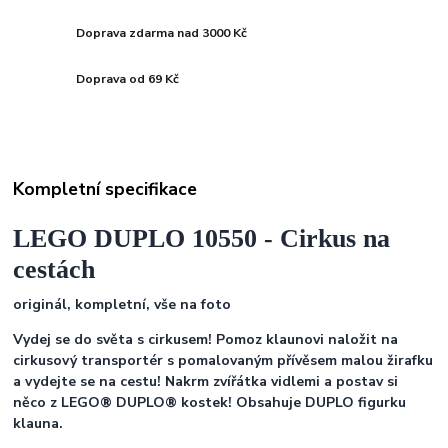
Doprava zdarma nad 3000 Kč
Doprava od 69 Kč
Kompletní specifikace
LEGO DUPLO 10550 - Cirkus na
cestách
originál, kompletní, vše na foto
Vydej se do světa s cirkusem! Pomoz klaunovi naložit na
cirkusový transportér s pomalovaným přívěsem malou žirafku
a vydejte se na cestu! Nakrm zvířátka vidlemi a postav si
něco z LEGO® DUPLO® kostek! Obsahuje DUPLO figurku
klauna.