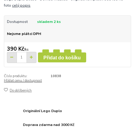
foto
celý popis
Dostupnost
skladem 2 ks
Nejsme plátci DPH
390 Kč
/
ks
Přidat do košíku
Číslo produktu:
10838
Hlídat cenu / dostupnost
Do oblíbených
Originální Lego Duplo
Doprava zdarma nad 3000 Kč