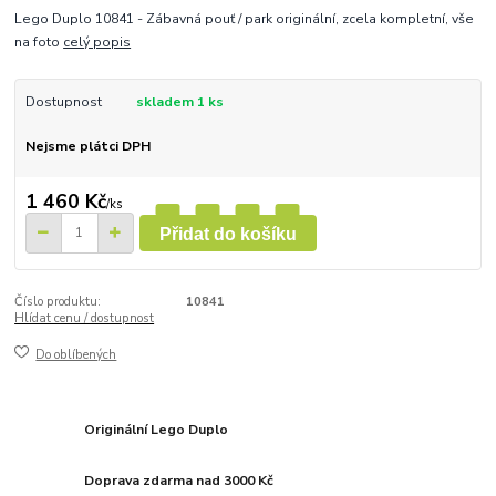
Lego Duplo 10841 - Zábavná pouť / park originální, zcela kompletní, vše
na foto
celý popis
Dostupnost
skladem 1 ks
Nejsme plátci DPH
1 460 Kč
/
ks
Přidat do košíku
Číslo produktu:
10841
Hlídat cenu / dostupnost
Do oblíbených
Originální Lego Duplo
Doprava zdarma nad 3000 Kč