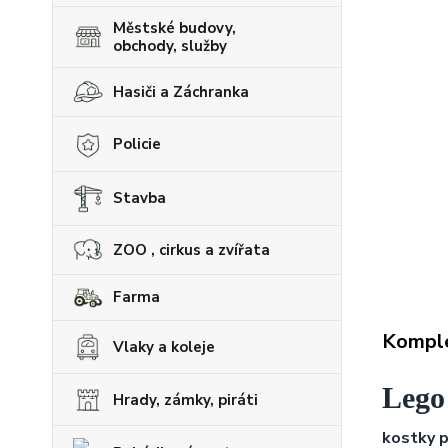
Městské budovy,
obchody, služby
Hasiči a Záchranka
Policie
Stavba
ZOO , cirkus a zvířata
Farma
Komple
Vlaky a koleje
Lego
Hrady, zámky, piráti
kostky p