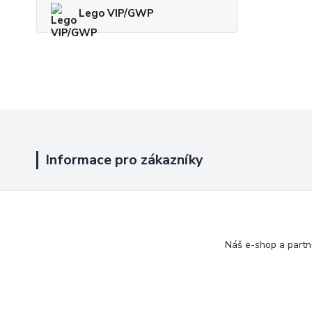
Lego VIP/GWP
Informace pro zákazníky
Jak nakupovat
Obchodní podmínky
Náš e-shop a partn
Kontakty