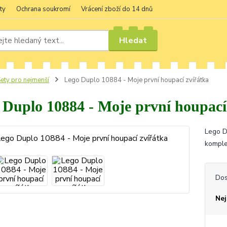
ty
Ochrana soukromí
Vrácení zboží do 14 dnů
Hledat
ety pro nejmenší
Lego Duplo 10884 - Moje první houpací zvířátka
 Duplo 10884 - Moje první houpací
Lego D
komplet
Dos
Nej