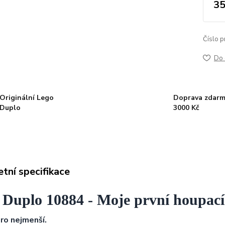
35
Číslo p
Do 
Originální Lego
Doprava zdarm
Duplo
3000 Kč
tní specifikace
 Duplo 10884 - Moje první houpací
ro nejmenší.