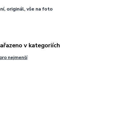
í, originál, vše na foto
zařazeno v kategoriích
pro nejmenší