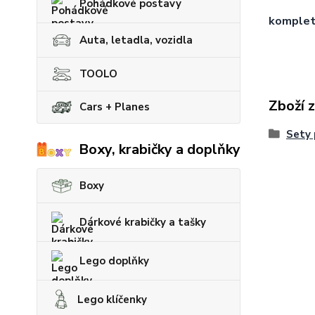
Pohádkové postavy
kompletn
Auta, letadla, vozidla
TOOLO
Zboží 
Cars + Planes
Sety 
Boxy, krabičky a doplňky
Boxy
Dárkové krabičky a tašky
Lego doplňky
Lego klíčenky