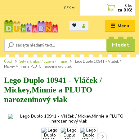
0
ks
CZK
za
0 Kč
Menu
Hledat
Úvod
Sety s krabicí / boxem - hrané
Lego Duplo 10941 - Vláček /
Mickey,Minnie a PLUTO narozeninový vlak
Lego Duplo 10941 - Vláček /
Mickey,Minnie a PLUTO
narozeninový vlak