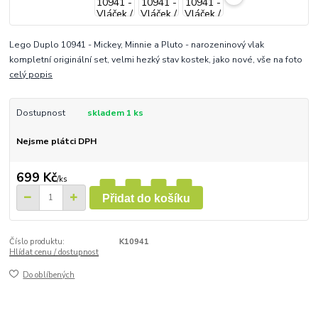
Lego Duplo 10941 - Mickey, Minnie a Pluto - narozeninový vlak
kompletní originální set, velmi hezký stav kostek, jako nové, vše na foto
celý popis
Dostupnost
skladem 1 ks
Nejsme plátci DPH
699 Kč
/
ks
Přidat do košíku
Číslo produktu:
K10941
Hlídat cenu / dostupnost
Do oblíbených