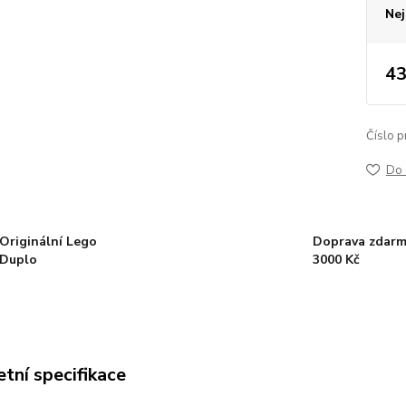
Nej
43
Číslo p
Do 
Originální Lego
Doprava zdarm
Duplo
3000 Kč
tní specifikace