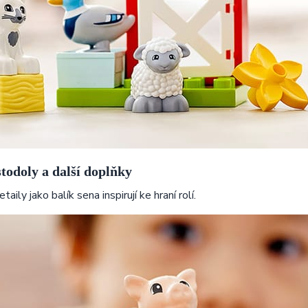
todoly a další doplňky
taily jako balík sena inspirují ke hraní rolí.