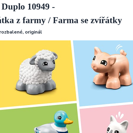
 Duplo 10949 -
átka z farmy / Farma se zvířátky
rozbalené, originál