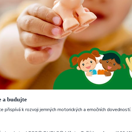
e a budujte
e přispívá k rozvoji jemných motorických a emočních dovedností.