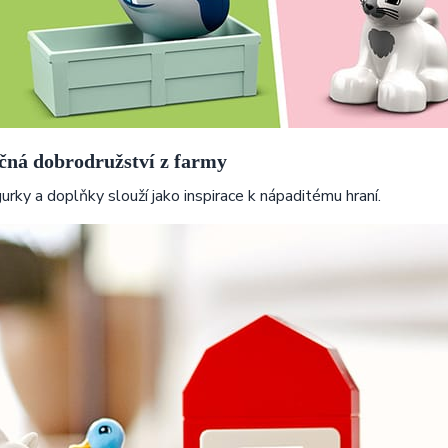
čná dobrodružství z farmy
igurky a doplňky slouží jako inspirace k nápaditému hraní.