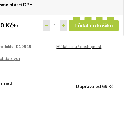
sme plátci DPH
0 Kč
/
ks
Přidat do košíku
roduktu:
K10949
Hlídat cenu / dostupnost
oblíbených
a nad
Doprava od 69 Kč