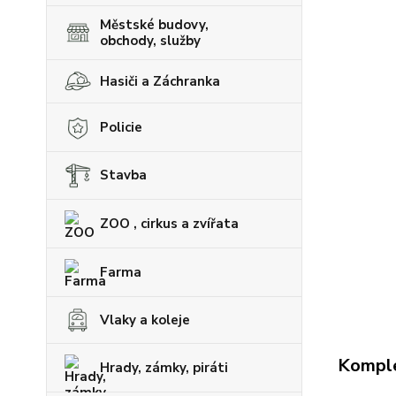
Městské budovy,
obchody, služby
Hasiči a Záchranka
Policie
Stavba
ZOO , cirkus a zvířata
Farma
Vlaky a koleje
Komple
Hrady, zámky, piráti