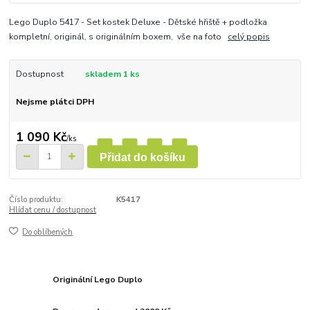
Lego Duplo 5417 - Set kostek Deluxe - Dětské hřiště + podložka
kompletní, originál, s originálním boxem, vše na foto
celý popis
Dostupnost
skladem 1 ks
Nejsme plátci DPH
1 090 Kč
/
ks
Přidat do košíku
Číslo produktu:
K5417
Hlídat cenu / dostupnost
Do oblíbených
Originální Lego Duplo