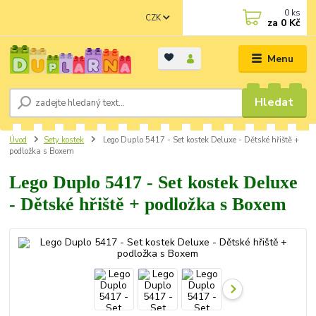
0
ks
CZK
za
0 Kč
Menu
Hledat
Úvod
Sety kostek
Lego Duplo 5417 - Set kostek Deluxe - Dětské hřiště +
podložka s Boxem
Lego Duplo 5417 - Set kostek Deluxe
- Dětské hřiště + podložka s Boxem