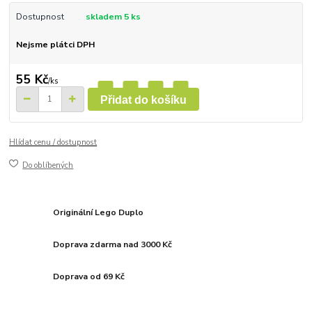
Dostupnost
skladem 5 ks
Nejsme plátci DPH
55 Kč
/
ks
Přidat do košíku
Hlídat cenu / dostupnost
Do oblíbených
Originální Lego Duplo
Doprava zdarma nad 3000 Kč
Doprava od 69 Kč