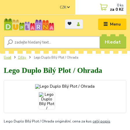
0
ks
CZK
za
0 Kč
Menu
Hledat
Úvod
Dílky
Lego Duplo Bílý Plot / Ohrada
Lego Duplo Bílý Plot / Ohrada
Lego Duplo Bílý Plot / Ohrada originální, cena za kus
celý popis