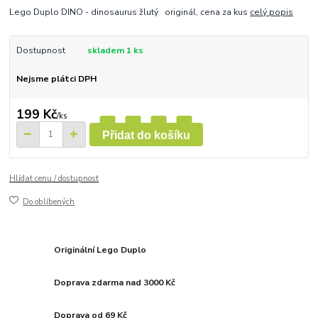
Lego Duplo DINO - dinosaurus žlutý originál, cena za kus
celý popis
Dostupnost
skladem 1 ks
Nejsme plátci DPH
199 Kč
/
ks
Přidat do košíku
Hlídat cenu / dostupnost
Do oblíbených
Originální Lego Duplo
Doprava zdarma nad 3000 Kč
Doprava od 69 Kč