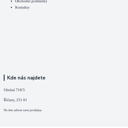
Obchodní podmínky
Kontakty
Kde nás najdete
Uhelná 719/5
Říčany, 251 01
Na této adrese není prodejna.