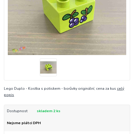
Lego Duplo - Kostka s potiskem - borůvky originální, cena za kus
celý
popis
Dostupnost
skladem 2 ks
Nejsme plátci DPH