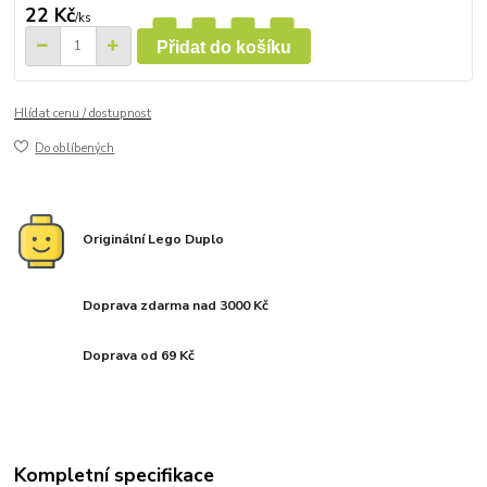
22 Kč
/
ks
Přidat do košíku
Hlídat cenu / dostupnost
Do oblíbených
Originální Lego Duplo
Doprava zdarma nad 3000 Kč
Doprava od 69 Kč
Kompletní specifikace