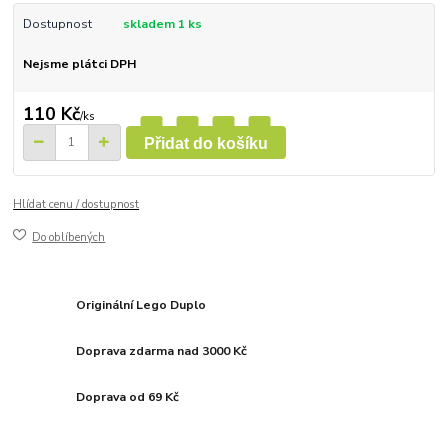
Dostupnost
skladem 1 ks
Nejsme plátci DPH
110 Kč
/
ks
Přidat do košíku
Hlídat cenu / dostupnost
Do oblíbených
Originální Lego Duplo
Doprava zdarma nad 3000 Kč
Doprava od 69 Kč