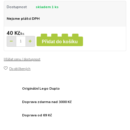
Dostupnost
skladem 1 ks
Nejsme plátci DPH
40 Kč
/
ks
Přidat do košíku
Hlídat cenu / dostupnost
Do oblíbených
Originální Lego Duplo
Doprava zdarma nad 3000 Kč
Doprava od 69 Kč