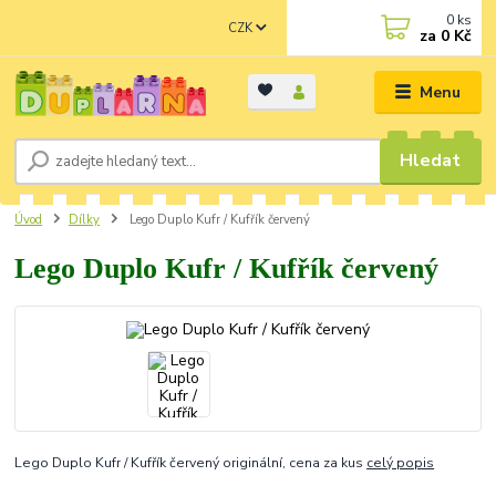
0
ks
CZK
za
0 Kč
Menu
Hledat
Úvod
Dílky
Lego Duplo Kufr / Kufřík červený
Lego Duplo Kufr / Kufřík červený
Lego Duplo Kufr / Kufřík červený originální, cena za kus
celý popis