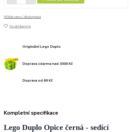
Hlídat cenu / dostupnost
Do oblíbených
Originální Lego Duplo
Doprava zdarma nad 3000 Kč
Doprava od 69 Kč
Kompletní specifikace
Lego Duplo Opice černá - sedící