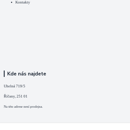
Kontakty
Kde nás najdete
Uhelná 719/5
Říčany, 251 01
Na této adrese není prodejna.
Kontakty