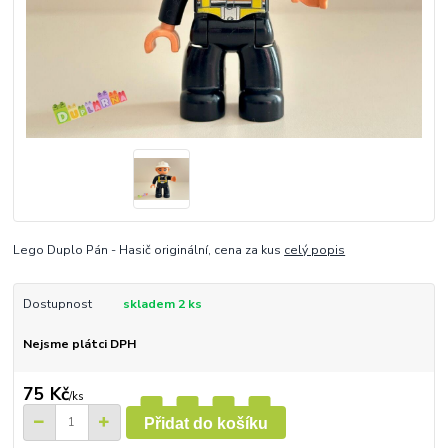
Lego Duplo Pán - Hasič originální, cena za kus
celý popis
Dostupnost
skladem 2 ks
Nejsme plátci DPH
75 Kč
/
ks
Přidat do košíku