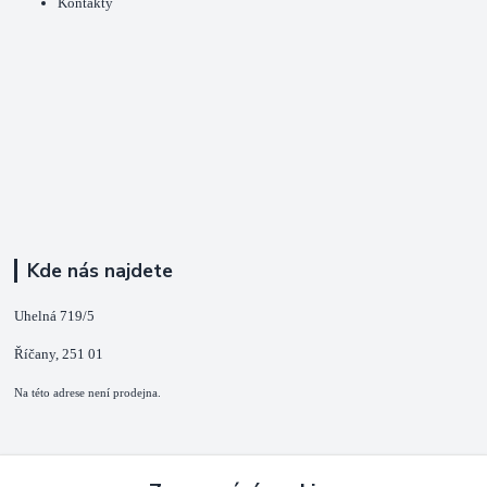
Kontakty
Kde nás najdete
Uhelná 719/5
Říčany, 251 01
Na této adrese není prodejna.
Kontakty