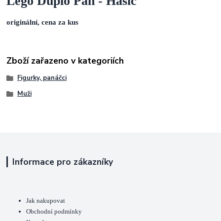
Lego Duplo Pán - Hasič
originální, cena za kus
Zboží zařazeno v kategoriích
Figurky, panáčci
Muži
Informace pro zákazníky
Jak nakupovat
Obchodní podmínky