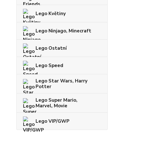
Lego Květiny
Lego Ninjago, Minecraft
Lego Ostatní
Lego Speed
Lego Star Wars, Harry
Potter
Lego Super Mario,
Marvel, Movie
Lego VIP/GWP