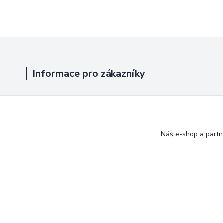
Informace pro zákazníky
Jak nakupovat
Obchodní podmínky
Náš e-shop a partn
Kontakty