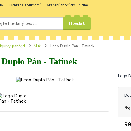
ty
Ochrana soukromí
Vrácení zboží do 14 dnů
Hledat
igurky, panáčci
Muži
Lego Duplo Pán - Tatínek
 Duplo Pán - Tatínek
Lego D
Dos
Nej
99