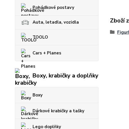
Pohádkové postavy
Zboží 
Auta, letadla, vozidla
Figur
TOOLO
Cars + Planes
Boxy, krabičky a doplňky
Boxy
Dárkové krabičky a tašky
Lego doplňky