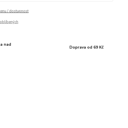
cenu / dostupnost
oblíbených
a nad
Doprava od 69 Kč