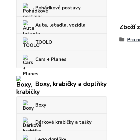
Pohádkové postavy
Auta, letadla, vozidla
Zboží 
Pro n
TOOLO
Cars + Planes
Boxy, krabičky a doplňky
Boxy
Dárkové krabičky a tašky
Lego doplňky