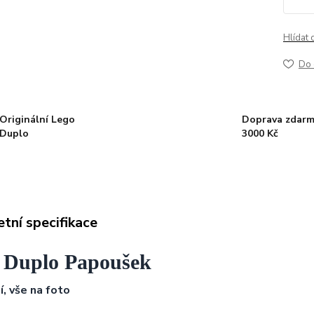
Hlídat 
Do 
Originální Lego
Doprava zdarm
Duplo
3000 Kč
tní specifikace
 Duplo Papoušek
í,
vše na foto