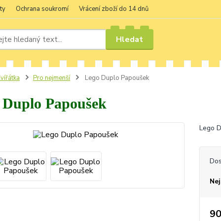
ty
Ochrana soukromí
Vrácení zboží do 14 dnů
Hledat
vířátka
Pro nejmenší
Lego Duplo Papoušek
 Duplo Papoušek
Lego D
Dos
Nej
90