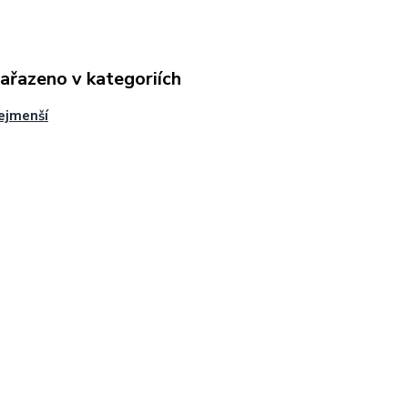
zařazeno v kategoriích
ejmenší