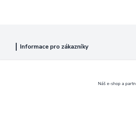
Informace pro zákazníky
Jak nakupovat
Obchodní podmínky
Náš e-shop a partn
Kontakty