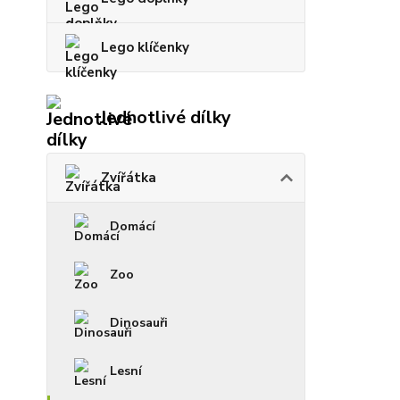
Lego klíčenky
Jednotlivé dílky
Zvířátka
Domácí
Zoo
Dinosauři
Lesní