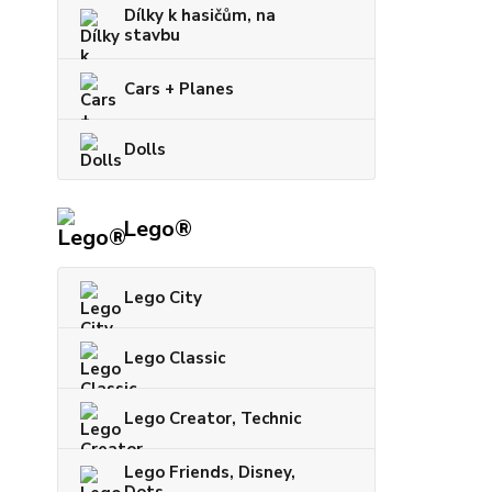
Dílky k hasičům, na
stavbu
Cars + Planes
Dolls
Lego®
Lego City
Lego Classic
Lego Creator, Technic
Lego Friends, Disney,