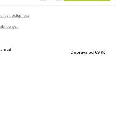
cenu / dostupnost
oblíbených
a nad
Doprava od 69 Kč