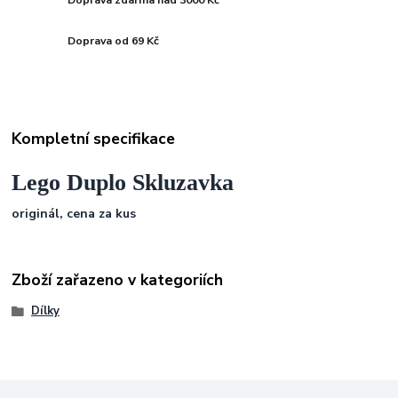
Doprava zdarma nad 3000 Kč
Doprava od 69 Kč
Kompletní specifikace
Lego Duplo Skluzavka
originál, cena za kus
Zboží zařazeno v kategoriích
Dílky