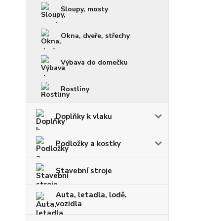
Sloupy, mosty
Okna, dveře, střechy
Výbava do domečku
Rostliny
Doplňky k vlaku
Podložky a kostky
Stavební stroje
Auta, letadla, lodě,
vozidla