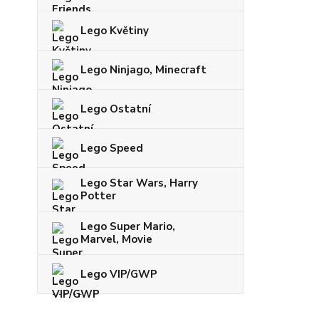
Lego Květiny
Lego Ninjago, Minecraft
Lego Ostatní
Lego Speed
Lego Star Wars, Harry
Potter
Lego Super Mario,
Marvel, Movie
Lego VIP/GWP