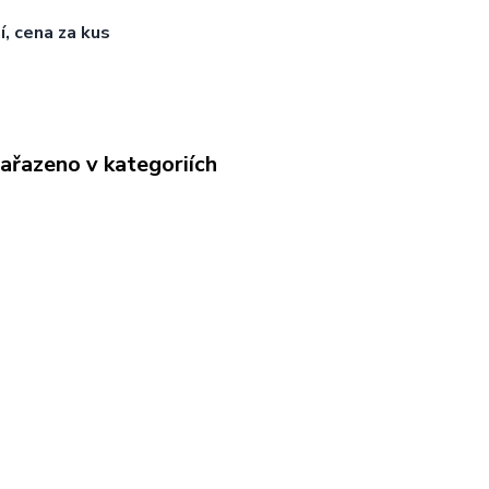
í, cena za kus
zařazeno v kategoriích