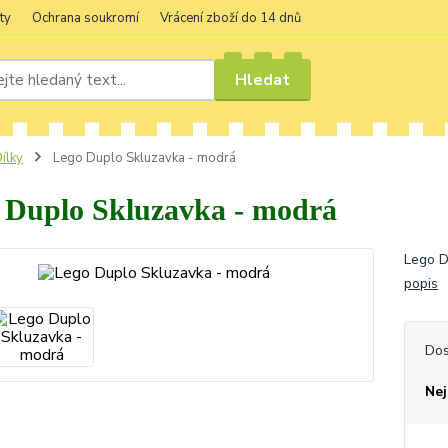
ty
Ochrana soukromí
Vrácení zboží do 14 dnů
Hledat
ílky
Lego Duplo Skluzavka - modrá
 Duplo Skluzavka - modrá
Lego D
popis
Dos
Nej