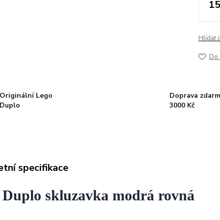
15
Hlídat 
Do 
Originální Lego
Doprava zdarm
Duplo
3000 Kč
tní specifikace
 Duplo skluzavka modrá rovná