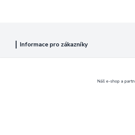
Informace pro zákazníky
Jak nakupovat
Obchodní podmínky
Náš e-shop a partn
Kontakty