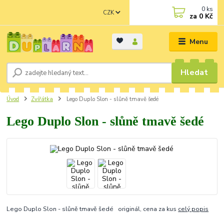
0
ks
CZK
za
0 Kč
Menu
Hledat
Úvod
Zvířátka
Lego Duplo Slon - slůně tmavě šedé
Lego Duplo Slon - slůně tmavě šedé
Lego Duplo Slon - slůně tmavě šedé originál, cena za kus
celý popis