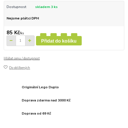
Dostupnost
skladem 3 ks
Nejsme plátci DPH
85 Kč
/
ks
Přidat do košíku
Hlídat cenu / dostupnost
Do oblíbených
Originální Lego Duplo
Doprava zdarma nad 3000 Kč
Doprava od 69 Kč