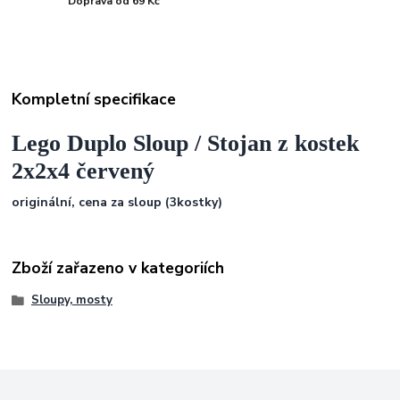
Doprava od 69 Kč
Kompletní specifikace
Lego Duplo Sloup / Stojan z kostek
2x2x4 červený
originální, cena za sloup (3kostky)
Zboží zařazeno v kategoriích
Sloupy, mosty