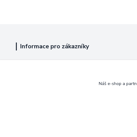
Informace pro zákazníky
Jak nakupovat
Obchodní podmínky
Náš e-shop a partn
Kontakty