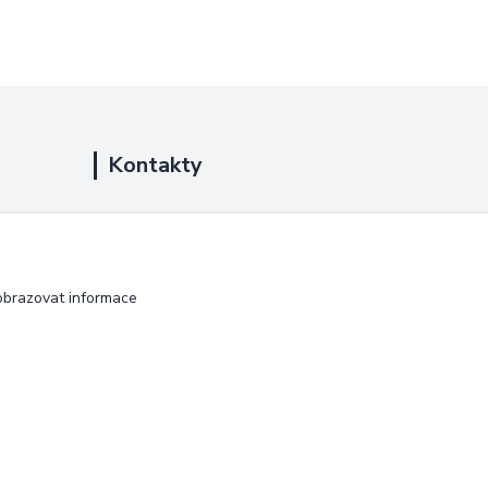
Kontakty
+420 725 889 873
(Po-Ne, 9-18 hod.)
info@duplarna.cz
obrazovat informace
Vytvořeno na
Eshop-rychle.cz