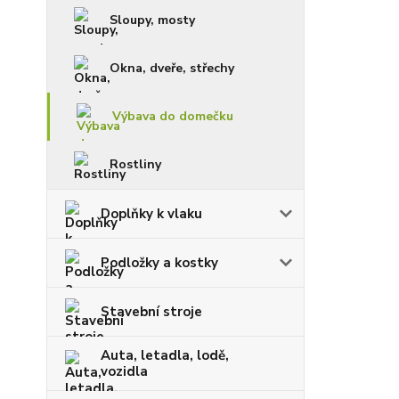
Sloupy, mosty
Okna, dveře, střechy
Výbava do domečku
Rostliny
Doplňky k vlaku
Podložky a kostky
Stavební stroje
Auta, letadla, lodě,
vozidla