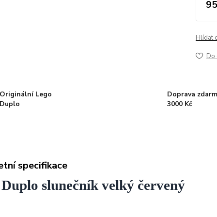
95
Hlídat 
Do 
Originální Lego
Doprava zdarm
Duplo
3000 Kč
tní specifikace
Duplo slunečník velký červený