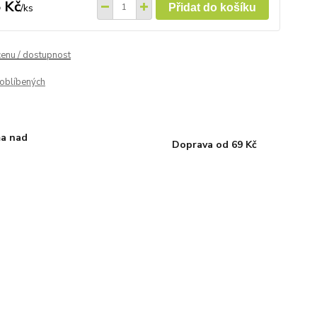
 Kč
/
ks
Přidat do košíku
cenu / dostupnost
oblíbených
a nad
Doprava od 69 Kč