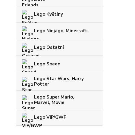
Lego Květiny
Lego Ninjago, Minecraft
Lego Ostatní
Lego Speed
Lego Star Wars, Harry
Potter
Lego Super Mario,
Marvel, Movie
Lego VIP/GWP