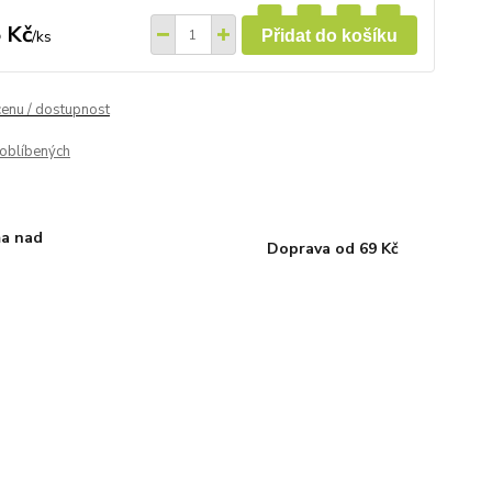
 Kč
/
ks
Přidat do košíku
cenu / dostupnost
oblíbených
a nad
Doprava od 69 Kč