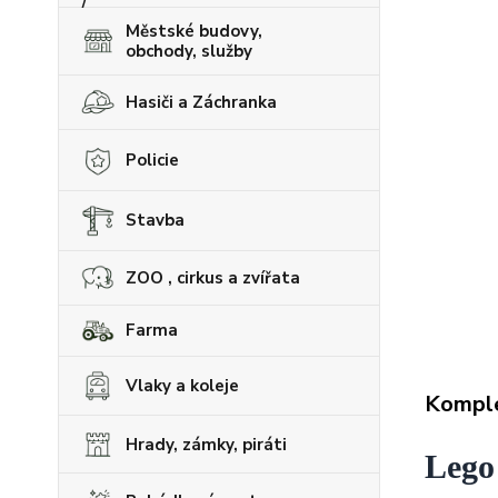
Městské budovy,
obchody, služby
Hasiči a Záchranka
Policie
Stavba
ZOO , cirkus a zvířata
Farma
Vlaky a koleje
Komple
Hrady, zámky, piráti
Lego 