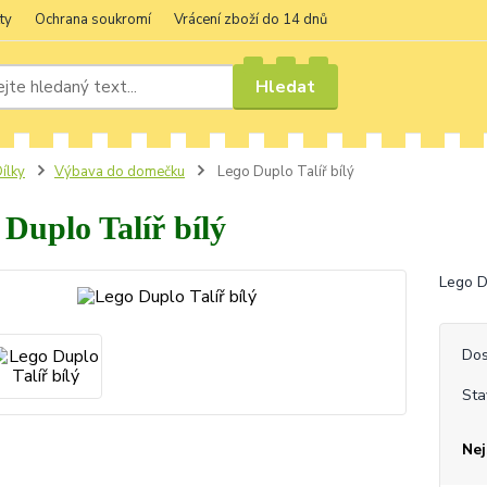
ty
Ochrana soukromí
Vrácení zboží do 14 dnů
Hledat
ílky
Výbava do domečku
Lego Duplo Talíř bílý
Duplo Talíř bílý
Lego Du
Dos
Sta
Nej