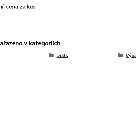
ní, cena za kus
zařazeno v kategoriích
Dolls
Výb