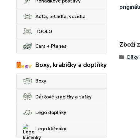
Pohádkové postavy
originál
Auta, letadla, vozidla
TOOLO
Zboží 
Cars + Planes
Dílky
Boxy, krabičky a doplňky
Boxy
Dárkové krabičky a tašky
Lego doplňky
Lego klíčenky