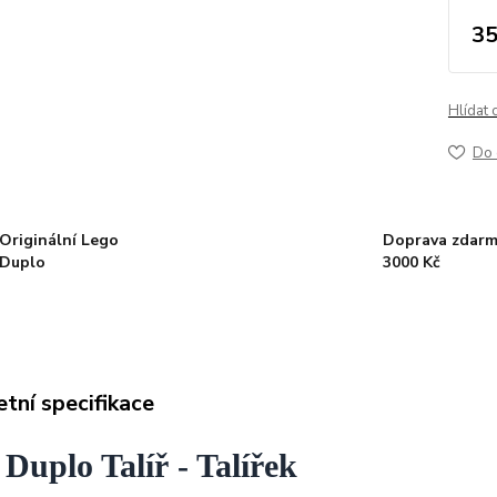
35
Hlídat 
Do 
Originální Lego
Doprava zdarm
Duplo
3000 Kč
tní specifikace
Duplo Talíř - Talířek