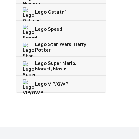
Lego Ostatní
Lego Speed
Lego Star Wars, Harry
Potter
Lego Super Mario,
Marvel, Movie
Lego VIP/GWP