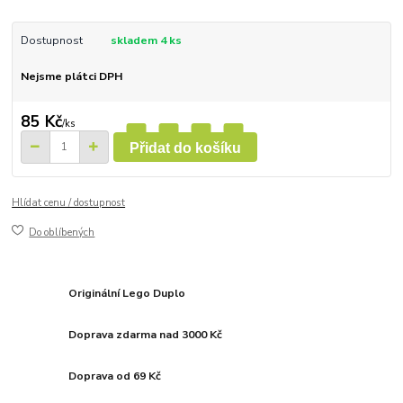
Dostupnost
skladem 4 ks
Nejsme plátci DPH
85 Kč
/
ks
Přidat do košíku
Hlídat cenu / dostupnost
Do oblíbených
Originální Lego Duplo
Doprava zdarma nad 3000 Kč
Doprava od 69 Kč