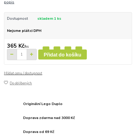
popis
Dostupnost
skladem 1 ks
Nejsme plátci DPH
365 Kč
/
ks
Přidat do košíku
Hlídat cenu / dostupnost
Do oblíbených
Originální Lego Duplo
Doprava zdarma nad 3000 Kč
Doprava od 69 Kč