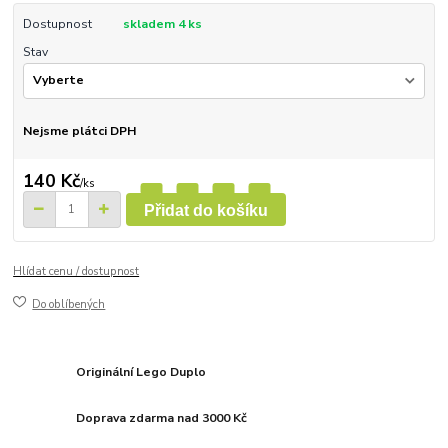
Dostupnost
skladem 4 ks
Stav
Nejsme plátci DPH
140 Kč
/
ks
Přidat do košíku
Hlídat cenu / dostupnost
Do oblíbených
Originální Lego Duplo
Doprava zdarma nad 3000 Kč