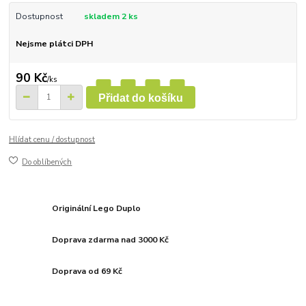
Dostupnost
skladem 2 ks
Nejsme plátci DPH
90 Kč
/
ks
Přidat do košíku
Hlídat cenu / dostupnost
Do oblíbených
Originální Lego Duplo
Doprava zdarma nad 3000 Kč
Doprava od 69 Kč