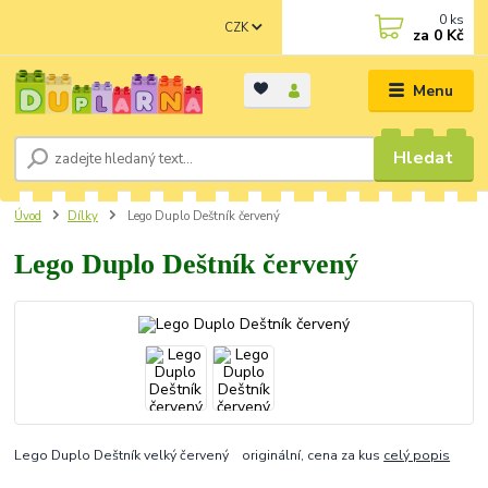
0
ks
CZK
za
0 Kč
Menu
Hledat
Úvod
Dílky
Lego Duplo Deštník červený
Lego Duplo Deštník červený
Lego Duplo Deštník velký červený originální, cena za kus
celý popis