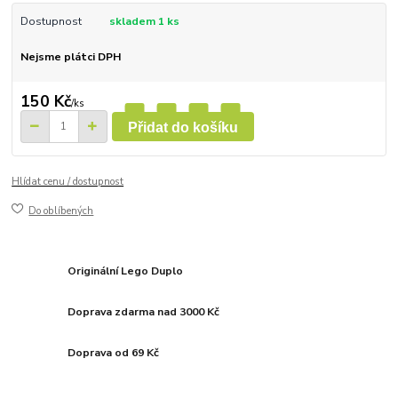
Dostupnost
skladem 1 ks
Nejsme plátci DPH
150 Kč
/
ks
Přidat do košíku
Hlídat cenu / dostupnost
Do oblíbených
Originální Lego Duplo
Doprava zdarma nad 3000 Kč
Doprava od 69 Kč