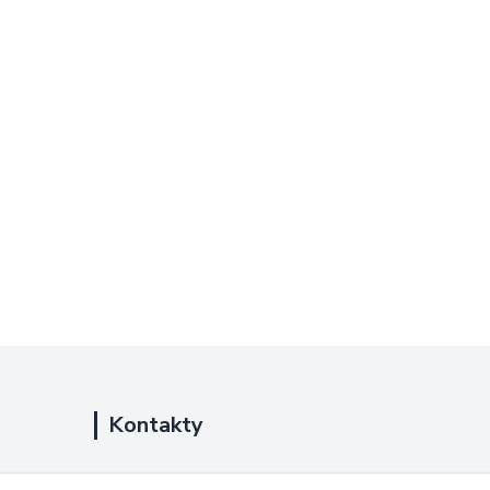
Kontakty
+420 725 889 873