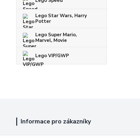
Lego Speed
Lego Star Wars, Harry
Potter
Lego Super Mario,
Marvel, Movie
Lego VIP/GWP
Informace pro zákazníky