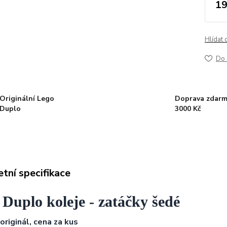
19
Hlídat 
Do 
Originální Lego
Doprava zdarm
Duplo
3000 Kč
tní specifikace
Duplo koleje - zatáčky šedé
 originál, cena za kus