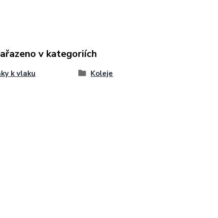
zařazeno v kategoriích
ky k vlaku
Koleje