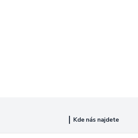
Kde nás najdete
Uhelná 719/5