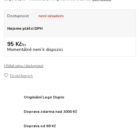
Dostupnost
není skladem
Nejsme plátci DPH
95 Kč
/
ks
Momentálně není k dispozici
Hlídat cenu / dostupnost
Do oblíbených
Originální Lego Duplo
Doprava zdarma nad 3000 Kč
Doprava od 69 Kč