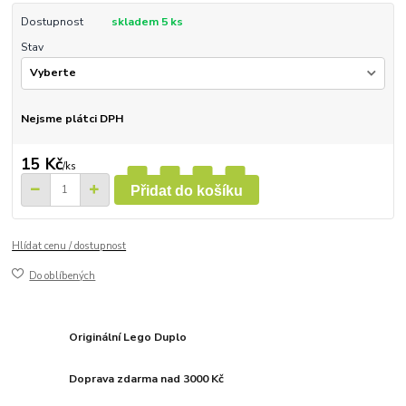
Dostupnost
skladem 5 ks
Stav
Nejsme plátci DPH
15 Kč
/
ks
Přidat do košíku
Hlídat cenu / dostupnost
Do oblíbených
Originální Lego Duplo
Doprava zdarma nad 3000 Kč