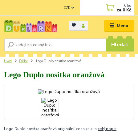
0
ks
CZK
za
0 Kč
Menu
Hledat
Úvod
Dílky
Lego Duplo nosítka oranžová
Lego Duplo nosítka oranžová
Lego Duplo nosítka oranžová originální, cena za kus
celý popis