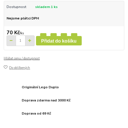
Dostupnost
skladem 1 ks
Nejsme plátci DPH
70 Kč
/
ks
Přidat do košíku
Hlídat cenu / dostupnost
Do oblíbených
Originální Lego Duplo
Doprava zdarma nad 3000 Kč
Doprava od 69 Kč